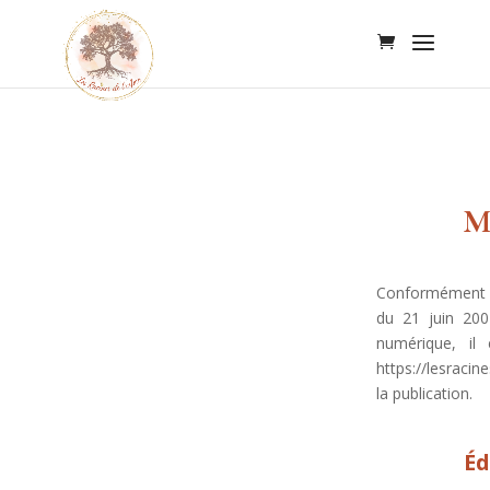
M
Conformément a
du 21 juin 200
numérique, il 
https://lesracin
la publication.
Éd