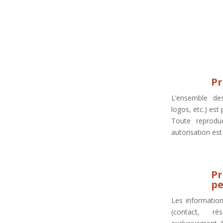
Pr
L’ensemble de
logos, etc.) est 
Toute reproduc
autorisation est 
Pr
pe
Les informations
(contact, ré