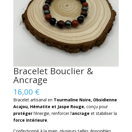
Bracelet Bouclier &
Ancrage
16,00
€
Bracelet artisanal en
Tourmaline Noire, Obsidienne
Acajou, Hématite et Jaspe Rouge
, conçu pour
protéger
l’énergie, renforcer l’
ancrage
et stabiliser la
force intérieure
.
Confectionné à la main, plusieurs tailles disponibles,