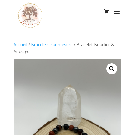
Accueil
/
Bracelets sur mesure
/
Bracelet Bouclier &
Ancrage