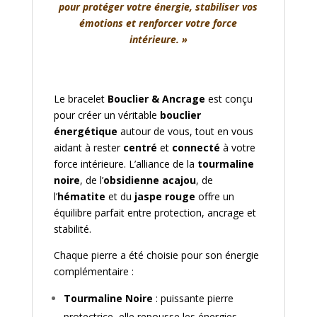
pour protéger votre énergie, stabiliser vos
émotions et renforcer votre force
intérieure. »
Le bracelet
Bouclier & Ancrage
est conçu
pour créer un véritable
bouclier
énergétique
autour de vous, tout en vous
aidant à rester
centré
et
connecté
à votre
force intérieure. L’alliance de la
tourmaline
noire
, de l’
obsidienne acajou
, de
l’
hématite
et du
jaspe rouge
offre un
équilibre parfait entre protection, ancrage et
stabilité.
Chaque pierre a été choisie pour son énergie
complémentaire :
Tourmaline Noire
: puissante pierre
protectrice, elle repousse les énergies