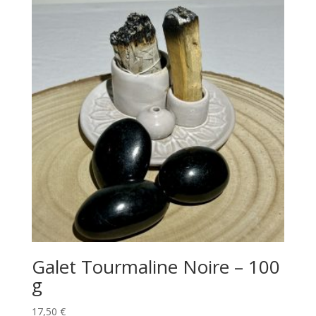
Galet Tourmaline Noire – 100
g
17,50
€