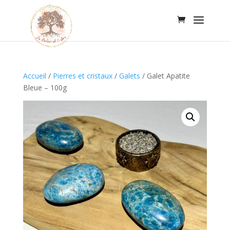
Accueil
/
Pierres et cristaux
/
Galets
/
Galet Apatite
Bleue – 100g