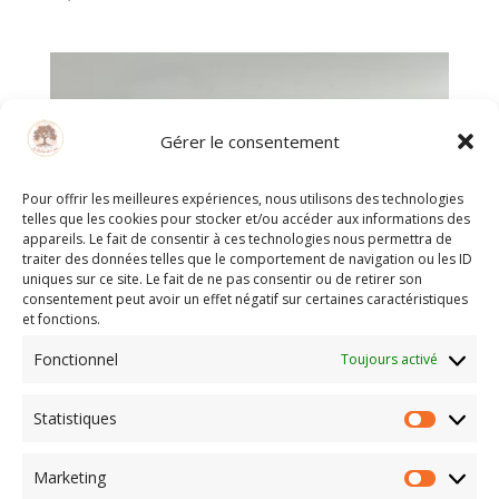
Gérer le consentement
Pour offrir les meilleures expériences, nous utilisons des technologies
telles que les cookies pour stocker et/ou accéder aux informations des
appareils. Le fait de consentir à ces technologies nous permettra de
traiter des données telles que le comportement de navigation ou les ID
uniques sur ce site. Le fait de ne pas consentir ou de retirer son
consentement peut avoir un effet négatif sur certaines caractéristiques
et fonctions.
Fonctionnel
Toujours activé
Statistiques
Statisti
Marketing
Galet Tourmaline Rose – 60 g
Marketi