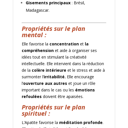
Gisements principaux
: Brésil,
Madagascar.
Propriétés sur le plan
mental :
Elle favorise la
concentration
et
la
compréhension
et aide à organiser ses
idées tout en stimulant la créativité
intellectuelle. Elle intervient dans la réduction
de la
colère intérieure
et le stress et aide
à
surmonter l’
irritabilité.
Elle encourage
l’
ouverture aux autres
et joue un rôle
important dans le cas ou les
émotions
refoulées
doivent être apaisées.
Propriétés sur le plan
spirituel :
L’Apatite f
avorise la
méditation profonde
.