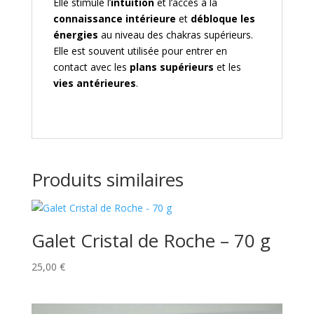
Elle stimule l’
intuition
et l’accès à la
connaissance intérieure
et
débloque les
énergies
au niveau des chakras supérieurs.
Elle est souvent utilisée pour entrer en
contact avec les
plans supérieurs
et les
vies antérieures
.
Produits similaires
Galet Cristal de Roche – 70 g
25,00
€