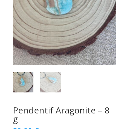
Pendentif Aragonite – 8
g