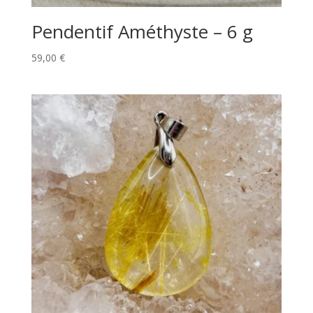
Pendentif Améthyste – 6 g
59,00
€