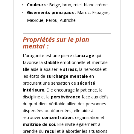
Couleurs
: Beige, brun, miel, blanc crème
Gisements principaux
: Maroc, Espagne,
Mexique, Pérou, Autriche
Propriétés sur le plan
mental :
L’aragonite est une pierre d’
ancrage
qui
favorise la stabilité émotionnelle et mentale.
Elle aide à apaiser le
stress
, la nervosité et
les états de
surcharge mentale
en
procurant une sensation de
sécurité
intérieure
. Elle encourage la patience, la
discipline et la
persévérance
face aux défis
du quotidien. Véritable alliée des personnes
dispersées ou débordées, elle aide à
retrouver
concentration
, organisation et
maîtrise de soi
. Elle invite également à
prendre du
recul
et à aborder les situations