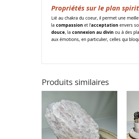
Propriétés sur le plan
spirit
Lié au chakra du coeur, il permet
une meille
la
compassion
et l’
acceptation
e
nvers so
douce
, la
connexion au divin
ou à des plan
aux émotions, en particulier,
celles qui bloq
Produits similaires