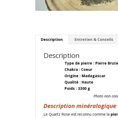
Description
Entretien & Conseils
Description
Type de pierre : 
Chakra : Coeur
Origine : M
Qualité 
Poids : 3300 g
Photo non cont
Description minéralogique 
Le Quartz Rose est reconnu comme la
pie