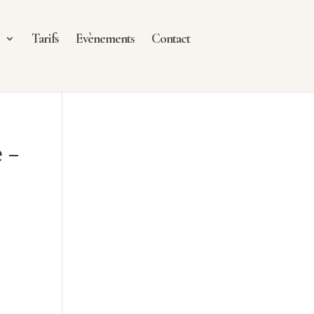
e
Tarifs
Evènements
Contact
 –