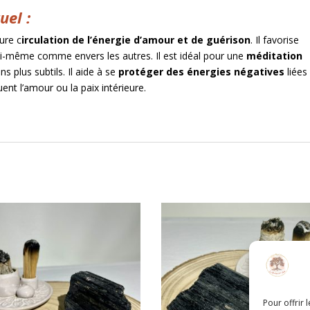
uel :
ure c
irculation de l’énergie d’amour et de guérison
. Il favorise
i-même comme envers les autres. Il est idéal pour une
méditation
s plus subtils. Il aide à se
protéger des énergies négatives
liées
uent l’amour ou la paix intérieure.
Pour offrir 