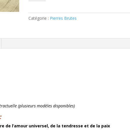
Pierre
Brute
Quartz
Catégorie :
Pierres Brutes
Rose
-
3300g
Pierre Brute
adagascar
: Haute
ractuelle (plusieurs modèles disponibles)
:
rre de l’amour universel, de la tendresse et de la paix