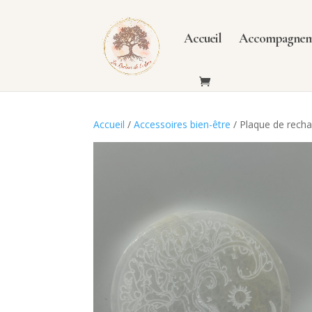
Accueil
Accompagneme
Accueil
/
Accessoires bien-être
/
Plaque de recha