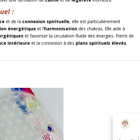
uel :
nce
et de la
connexion spirituelle
, elle est particulièrement
tion énergétique
et l’
harmonisation
des chakras. Elle aide à
ergétiques
et favoriser la circulation fluide des énergies. Pierre de
ce intérieure
et la connexion à des
plans spirituels élevés
.