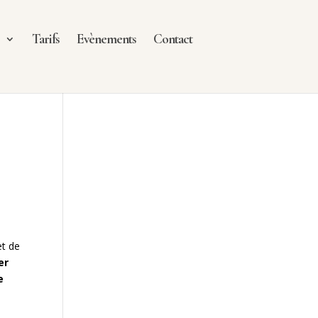
e
Tarifs
Evènements
Contact
t
t de
er
e