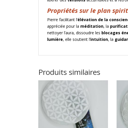
Propriétés sur le plan
spirit
Pierre facilitant l’
élévation de la conscie
appréciée pour la
méditation
, la
purifica
nettoyer l’aura, dissoudre les
blocages én
lumière
, elle soutient l’
intuition
, la
guidan
Produits similaires